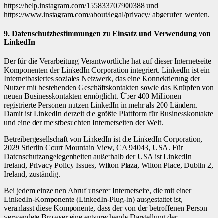
https://help.instagram.com/155833707900388 und
https://www.instagram.com/about/legal/privacy/ abgerufen werden.
9. Datenschutzbestimmungen zu Einsatz und Verwendung von
LinkedIn
Der für die Verarbeitung Verantwortliche hat auf dieser Internetseite
Komponenten der LinkedIn Corporation integriert. LinkedIn ist ein
Internetbasiertes soziales Netzwerk, das eine Konnektierung der
Nutzer mit bestehenden Geschäftskontakten sowie das Knüpfen von
neuen Businesskontakten ermöglicht. Über 400 Millionen
registrierte Personen nutzen LinkedIn in mehr als 200 Ländern.
Damit ist LinkedIn derzeit die größte Plattform für Businesskontakte
und eine der meistbesuchten Internetseiten der Welt.
Betreibergesellschaft von LinkedIn ist die LinkedIn Corporation,
2029 Stierlin Court Mountain View, CA 94043, USA. Für
Datenschutzangelegenheiten außerhalb der USA ist LinkedIn
Ireland, Privacy Policy Issues, Wilton Plaza, Wilton Place, Dublin 2,
Ireland, zuständig.
Bei jedem einzelnen Abruf unserer Internetseite, die mit einer
LinkedIn-Komponente (LinkedIn-Plug-In) ausgestattet ist,
veranlasst diese Komponente, dass der von der betroffenen Person
verwendete Browser eine entsprechende Darstellung der