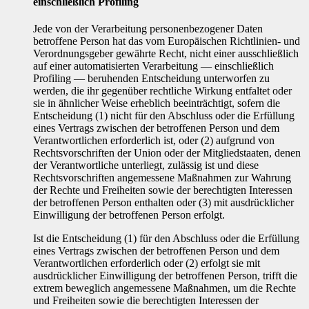
einschließlich Profiling
Jede von der Verarbeitung personenbezogener Daten
betroffene Person hat das vom Europäischen Richtlinien- und
Verordnungsgeber gewährte Recht, nicht einer ausschließlich
auf einer automatisierten Verarbeitung — einschließlich
Profiling — beruhenden Entscheidung unterworfen zu
werden, die ihr gegenüber rechtliche Wirkung entfaltet oder
sie in ähnlicher Weise erheblich beeinträchtigt, sofern die
Entscheidung (1) nicht für den Abschluss oder die Erfüllung
eines Vertrags zwischen der betroffenen Person und dem
Verantwortlichen erforderlich ist, oder (2) aufgrund von
Rechtsvorschriften der Union oder der Mitgliedstaaten, denen
der Verantwortliche unterliegt, zulässig ist und diese
Rechtsvorschriften angemessene Maßnahmen zur Wahrung
der Rechte und Freiheiten sowie der berechtigten Interessen
der betroffenen Person enthalten oder (3) mit ausdrücklicher
Einwilligung der betroffenen Person erfolgt.
Ist die Entscheidung (1) für den Abschluss oder die Erfüllung
eines Vertrags zwischen der betroffenen Person und dem
Verantwortlichen erforderlich oder (2) erfolgt sie mit
ausdrücklicher Einwilligung der betroffenen Person, trifft die
extrem beweglich angemessene Maßnahmen, um die Rechte
und Freiheiten sowie die berechtigten Interessen der