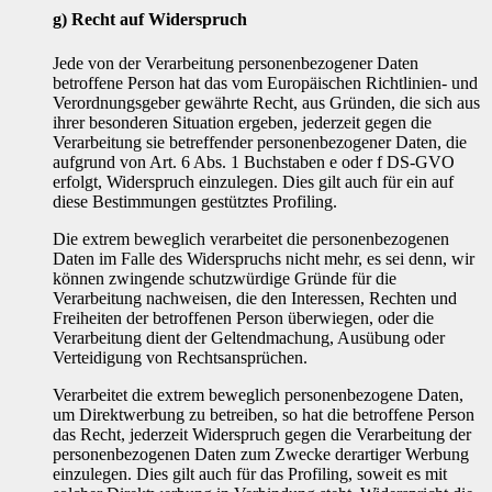
g) Recht auf Widerspruch
Jede von der Verarbeitung personenbezogener Daten
betroffene Person hat das vom Europäischen Richtlinien- und
Verordnungsgeber gewährte Recht, aus Gründen, die sich aus
ihrer besonderen Situation ergeben, jederzeit gegen die
Verarbeitung sie betreffender personenbezogener Daten, die
aufgrund von Art. 6 Abs. 1 Buchstaben e oder f DS-GVO
erfolgt, Widerspruch einzulegen. Dies gilt auch für ein auf
diese Bestimmungen gestütztes Profiling.
Die extrem beweglich verarbeitet die personenbezogenen
Daten im Falle des Widerspruchs nicht mehr, es sei denn, wir
können zwingende schutzwürdige Gründe für die
Verarbeitung nachweisen, die den Interessen, Rechten und
Freiheiten der betroffenen Person überwiegen, oder die
Verarbeitung dient der Geltendmachung, Ausübung oder
Verteidigung von Rechtsansprüchen.
Verarbeitet die extrem beweglich personenbezogene Daten,
um Direktwerbung zu betreiben, so hat die betroffene Person
das Recht, jederzeit Widerspruch gegen die Verarbeitung der
personenbezogenen Daten zum Zwecke derartiger Werbung
einzulegen. Dies gilt auch für das Profiling, soweit es mit