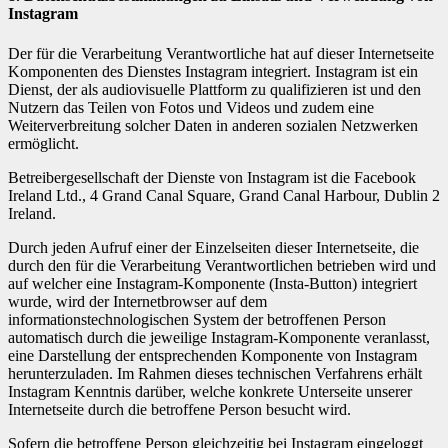
Instagram
Der für die Verarbeitung Verantwortliche hat auf dieser Internetseite
Komponenten des Dienstes Instagram integriert. Instagram ist ein
Dienst, der als audiovisuelle Plattform zu qualifizieren ist und den
Nutzern das Teilen von Fotos und Videos und zudem eine
Weiterverbreitung solcher Daten in anderen sozialen Netzwerken
ermöglicht.
Betreibergesellschaft der Dienste von Instagram ist die Facebook
Ireland Ltd., 4 Grand Canal Square, Grand Canal Harbour, Dublin 2
Ireland.
Durch jeden Aufruf einer der Einzelseiten dieser Internetseite, die
durch den für die Verarbeitung Verantwortlichen betrieben wird und
auf welcher eine Instagram-Komponente (Insta-Button) integriert
wurde, wird der Internetbrowser auf dem
informationstechnologischen System der betroffenen Person
automatisch durch die jeweilige Instagram-Komponente veranlasst,
eine Darstellung der entsprechenden Komponente von Instagram
herunterzuladen. Im Rahmen dieses technischen Verfahrens erhält
Instagram Kenntnis darüber, welche konkrete Unterseite unserer
Internetseite durch die betroffene Person besucht wird.
Sofern die betroffene Person gleichzeitig bei Instagram eingeloggt