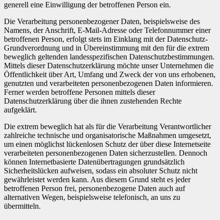
generell eine Einwilligung der betroffenen Person ein.
Die Verarbeitung personenbezogener Daten, beispielsweise des
Namens, der Anschrift, E-Mail-Adresse oder Telefonnummer einer
betroffenen Person, erfolgt stets im Einklang mit der Datenschutz-
Grundverordnung und in Übereinstimmung mit den für die extrem
beweglich geltenden landesspezifischen Datenschutzbestimmungen.
Mittels dieser Datenschutzerklärung möchte unser Unternehmen die
Öffentlichkeit über Art, Umfang und Zweck der von uns erhobenen,
genutzten und verarbeiteten personenbezogenen Daten informieren.
Ferner werden betroffene Personen mittels dieser
Datenschutzerklärung über die ihnen zustehenden Rechte
aufgeklärt.
Die extrem beweglich hat als für die Verarbeitung Verantwortlicher
zahlreiche technische und organisatorische Maßnahmen umgesetzt,
um einen möglichst lückenlosen Schutz der über diese Internetseite
verarbeiteten personenbezogenen Daten sicherzustellen. Dennoch
können Internetbasierte Datenübertragungen grundsätzlich
Sicherheitslücken aufweisen, sodass ein absoluter Schutz nicht
gewährleistet werden kann. Aus diesem Grund steht es jeder
betroffenen Person frei, personenbezogene Daten auch auf
alternativen Wegen, beispielsweise telefonisch, an uns zu
übermitteln.