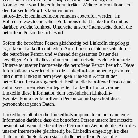
Komponente von LinkedIn herunterlädt. Weitere Informationen zu
den LinkedIn-Plug-Ins können unter
https://developer.linkedin.com/plugins abgerufen werden. Im
Rahmen dieses technischen Verfahrens erhält LinkedIn Kenntnis
darüber, welche konkrete Unterseite unserer Internetseite durch die
betroffene Person besucht wird.
Sofern die betroffene Person gleichzeitig bei LinkedIn eingeloggt
ist, erkennt LinkedIn mit jedem Aufruf unserer Internetseite durch
die betroffene Person und während der gesamten Dauer des
jeweiligen Aufenthaltes auf unserer Internetseite, welche konkrete
Unterseite unserer Internetseite die betroffene Person besucht. Diese
Informationen werden durch die LinkedIn-Komponente gesammelt
und durch LinkedIn dem jeweiligen LinkedIn-Account der
betroffenen Person zugeordnet. Betätigt die betroffene Person einen
auf unserer Internetseite integrierten LinkedIn-Button, ordnet
LinkedIn diese Information dem persönlichen LinkedIn-
Benutzerkonto der betroffenen Person zu und speichert diese
personenbezogenen Daten.
LinkedIn erhält über die LinkedIn-Komponente immer dann eine
Information darüber, dass die betroffene Person unsere Internetseite
besucht hat, wenn die betroffene Person zum Zeitpunkt des Aufrufes
unserer Internetseite gleichzeitig bei LinkedIn eingeloggt ist; dies
findet unabhängig davon statt, ob die betroffene Person die