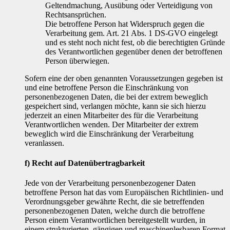
Geltendmachung, Ausübung oder Verteidigung von
Rechtsansprüchen.
Die betroffene Person hat Widerspruch gegen die
Verarbeitung gem. Art. 21 Abs. 1 DS-GVO eingelegt
und es steht noch nicht fest, ob die berechtigten Gründe
des Verantwortlichen gegenüber denen der betroffenen
Person überwiegen.
Sofern eine der oben genannten Voraussetzungen gegeben ist
und eine betroffene Person die Einschränkung von
personenbezogenen Daten, die bei der extrem beweglich
gespeichert sind, verlangen möchte, kann sie sich hierzu
jederzeit an einen Mitarbeiter des für die Verarbeitung
Verantwortlichen wenden. Der Mitarbeiter der extrem
beweglich wird die Einschränkung der Verarbeitung
veranlassen.
f) Recht auf Datenübertragbarkeit
Jede von der Verarbeitung personenbezogener Daten
betroffene Person hat das vom Europäischen Richtlinien- und
Verordnungsgeber gewährte Recht, die sie betreffenden
personenbezogenen Daten, welche durch die betroffene
Person einem Verantwortlichen bereitgestellt wurden, in
einem strukturierten, gängigen und maschinenlesbaren Format