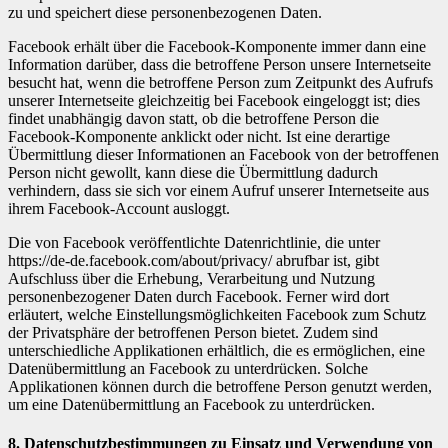
zu und speichert diese personenbezogenen Daten.
Facebook erhält über die Facebook-Komponente immer dann eine
Information darüber, dass die betroffene Person unsere Internetseite
besucht hat, wenn die betroffene Person zum Zeitpunkt des Aufrufs
unserer Internetseite gleichzeitig bei Facebook eingeloggt ist; dies
findet unabhängig davon statt, ob die betroffene Person die
Facebook-Komponente anklickt oder nicht. Ist eine derartige
Übermittlung dieser Informationen an Facebook von der betroffenen
Person nicht gewollt, kann diese die Übermittlung dadurch
verhindern, dass sie sich vor einem Aufruf unserer Internetseite aus
ihrem Facebook-Account ausloggt.
Die von Facebook veröffentlichte Datenrichtlinie, die unter
https://de-de.facebook.com/about/privacy/ abrufbar ist, gibt
Aufschluss über die Erhebung, Verarbeitung und Nutzung
personenbezogener Daten durch Facebook. Ferner wird dort
erläutert, welche Einstellungsmöglichkeiten Facebook zum Schutz
der Privatsphäre der betroffenen Person bietet. Zudem sind
unterschiedliche Applikationen erhältlich, die es ermöglichen, eine
Datenübermittlung an Facebook zu unterdrücken. Solche
Applikationen können durch die betroffene Person genutzt werden,
um eine Datenübermittlung an Facebook zu unterdrücken.
8. Datenschutzbestimmungen zu Einsatz und Verwendung von