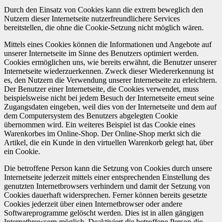
Durch den Einsatz von Cookies kann die extrem beweglich den
Nutzern dieser Internetseite nutzerfreundlichere Services
bereitstellen, die ohne die Cookie-Setzung nicht möglich wären.
Mittels eines Cookies können die Informationen und Angebote auf
unserer Internetseite im Sinne des Benutzers optimiert werden.
Cookies ermöglichen uns, wie bereits erwähnt, die Benutzer unserer
Internetseite wiederzuerkennen. Zweck dieser Wiedererkennung ist
es, den Nutzern die Verwendung unserer Internetseite zu erleichtern.
Der Benutzer einer Internetseite, die Cookies verwendet, muss
beispielsweise nicht bei jedem Besuch der Internetseite erneut seine
Zugangsdaten eingeben, weil dies von der Internetseite und dem auf
dem Computersystem des Benutzers abgelegten Cookie
übernommen wird. Ein weiteres Beispiel ist das Cookie eines
Warenkorbes im Online-Shop. Der Online-Shop merkt sich die
Artikel, die ein Kunde in den virtuellen Warenkorb gelegt hat, über
ein Cookie.
Die betroffene Person kann die Setzung von Cookies durch unsere
Internetseite jederzeit mittels einer entsprechenden Einstellung des
genutzten Internetbrowsers verhindern und damit der Setzung von
Cookies dauerhaft widersprechen. Ferner können bereits gesetzte
Cookies jederzeit über einen Internetbrowser oder andere
Softwareprogramme gelöscht werden. Dies ist in allen gängigen
Internetbrowsern möglich. Deaktiviert die betroffene Person die