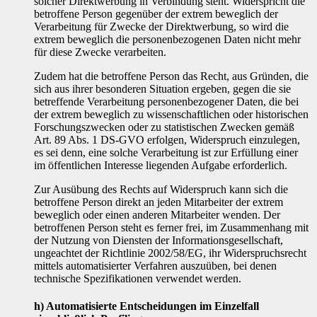
solcher Direktwerbung in Verbindung steht. Widerspricht die
betroffene Person gegenüber der extrem beweglich der
Verarbeitung für Zwecke der Direktwerbung, so wird die
extrem beweglich die personenbezogenen Daten nicht mehr
für diese Zwecke verarbeiten.
Zudem hat die betroffene Person das Recht, aus Gründen, die
sich aus ihrer besonderen Situation ergeben, gegen die sie
betreffende Verarbeitung personenbezogener Daten, die bei
der extrem beweglich zu wissenschaftlichen oder historischen
Forschungszwecken oder zu statistischen Zwecken gemäß
Art. 89 Abs. 1 DS-GVO erfolgen, Widerspruch einzulegen,
es sei denn, eine solche Verarbeitung ist zur Erfüllung einer
im öffentlichen Interesse liegenden Aufgabe erforderlich.
Zur Ausübung des Rechts auf Widerspruch kann sich die
betroffene Person direkt an jeden Mitarbeiter der extrem
beweglich oder einen anderen Mitarbeiter wenden. Der
betroffenen Person steht es ferner frei, im Zusammenhang mit
der Nutzung von Diensten der Informationsgesellschaft,
ungeachtet der Richtlinie 2002/58/EG, ihr Widerspruchsrecht
mittels automatisierter Verfahren auszuüben, bei denen
technische Spezifikationen verwendet werden.
h) Automatisierte Entscheidungen im Einzelfall