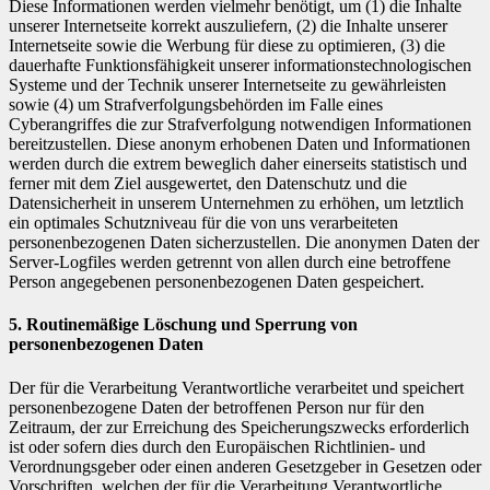
Diese Informationen werden vielmehr benötigt, um (1) die Inhalte
unserer Internetseite korrekt auszuliefern, (2) die Inhalte unserer
Internetseite sowie die Werbung für diese zu optimieren, (3) die
dauerhafte Funktionsfähigkeit unserer informationstechnologischen
Systeme und der Technik unserer Internetseite zu gewährleisten
sowie (4) um Strafverfolgungsbehörden im Falle eines
Cyberangriffes die zur Strafverfolgung notwendigen Informationen
bereitzustellen. Diese anonym erhobenen Daten und Informationen
werden durch die extrem beweglich daher einerseits statistisch und
ferner mit dem Ziel ausgewertet, den Datenschutz und die
Datensicherheit in unserem Unternehmen zu erhöhen, um letztlich
ein optimales Schutzniveau für die von uns verarbeiteten
personenbezogenen Daten sicherzustellen. Die anonymen Daten der
Server-Logfiles werden getrennt von allen durch eine betroffene
Person angegebenen personenbezogenen Daten gespeichert.
5. Routinemäßige Löschung und Sperrung von
personenbezogenen Daten
Der für die Verarbeitung Verantwortliche verarbeitet und speichert
personenbezogene Daten der betroffenen Person nur für den
Zeitraum, der zur Erreichung des Speicherungszwecks erforderlich
ist oder sofern dies durch den Europäischen Richtlinien- und
Verordnungsgeber oder einen anderen Gesetzgeber in Gesetzen oder
Vorschriften, welchen der für die Verarbeitung Verantwortliche