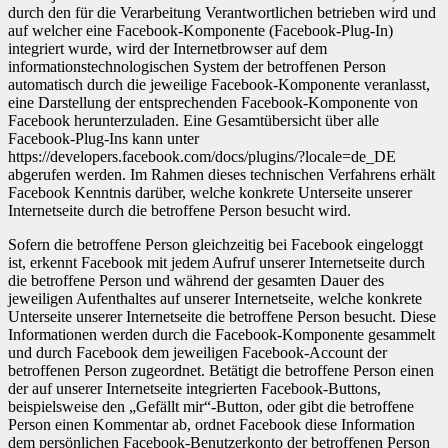
durch den für die Verarbeitung Verantwortlichen betrieben wird und
auf welcher eine Facebook-Komponente (Facebook-Plug-In)
integriert wurde, wird der Internetbrowser auf dem
informationstechnologischen System der betroffenen Person
automatisch durch die jeweilige Facebook-Komponente veranlasst,
eine Darstellung der entsprechenden Facebook-Komponente von
Facebook herunterzuladen. Eine Gesamtübersicht über alle
Facebook-Plug-Ins kann unter
https://developers.facebook.com/docs/plugins/?locale=de_DE
abgerufen werden. Im Rahmen dieses technischen Verfahrens erhält
Facebook Kenntnis darüber, welche konkrete Unterseite unserer
Internetseite durch die betroffene Person besucht wird.
Sofern die betroffene Person gleichzeitig bei Facebook eingeloggt
ist, erkennt Facebook mit jedem Aufruf unserer Internetseite durch
die betroffene Person und während der gesamten Dauer des
jeweiligen Aufenthaltes auf unserer Internetseite, welche konkrete
Unterseite unserer Internetseite die betroffene Person besucht. Diese
Informationen werden durch die Facebook-Komponente gesammelt
und durch Facebook dem jeweiligen Facebook-Account der
betroffenen Person zugeordnet. Betätigt die betroffene Person einen
der auf unserer Internetseite integrierten Facebook-Buttons,
beispielsweise den „Gefällt mir“-Button, oder gibt die betroffene
Person einen Kommentar ab, ordnet Facebook diese Information
dem persönlichen Facebook-Benutzerkonto der betroffenen Person