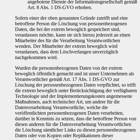
angebotene Dienste der Informationsgesellschaft gemäß
Art. 8 Abs. 1 DS-GVO erhoben.
Sofern einer der oben genannten Gründe zutrifft und eine
betroffene Person die Löschung von personenbezogenen
Daten, die bei der extrem beweglich gespeichert sind,
veranlassen möchte, kann sie sich hierzu jederzeit an einen
Mitarbeiter des für die Verarbeitung Verantwortlichen
wenden. Der Mitarbeiter der extrem beweglich wird
veranlassen, dass dem Löschverlangen unverzüglich
nachgekommen wird.
Wurden die personenbezogenen Daten von der extrem
beweglich öffentlich gemacht und ist unser Unternehmen als
Verantwortlicher gemäß Art. 17 Abs. 1 DS-GVO zur
Löschung der personenbezogenen Daten verpflichtet, so trifft
die extrem beweglich unter Berücksichtigung der verfügbaren
Technologie und der Implementierungskosten angemessene
Maßnahmen, auch technischer Art, um andere für die
Datenverarbeitung Verantwortliche, welche die
veröffentlichten personenbezogenen Daten verarbeiten,
darüber in Kenntnis zu setzen, dass die betroffene Person von
diesen anderen für die Datenverarbeitung Verantwortlichen
die Löschung sämtlicher Links zu diesen personenbezogenen
Daten oder von Kopien oder Replikationen dieser