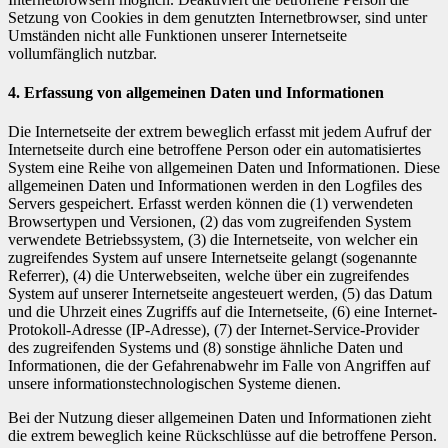
Setzung von Cookies in dem genutzten Internetbrowser, sind unter
Umständen nicht alle Funktionen unserer Internetseite
vollumfänglich nutzbar.
4. Erfassung von allgemeinen Daten und Informationen
Die Internetseite der extrem beweglich erfasst mit jedem Aufruf der
Internetseite durch eine betroffene Person oder ein automatisiertes
System eine Reihe von allgemeinen Daten und Informationen. Diese
allgemeinen Daten und Informationen werden in den Logfiles des
Servers gespeichert. Erfasst werden können die (1) verwendeten
Browsertypen und Versionen, (2) das vom zugreifenden System
verwendete Betriebssystem, (3) die Internetseite, von welcher ein
zugreifendes System auf unsere Internetseite gelangt (sogenannte
Referrer), (4) die Unterwebseiten, welche über ein zugreifendes
System auf unserer Internetseite angesteuert werden, (5) das Datum
und die Uhrzeit eines Zugriffs auf die Internetseite, (6) eine Internet-
Protokoll-Adresse (IP-Adresse), (7) der Internet-Service-Provider
des zugreifenden Systems und (8) sonstige ähnliche Daten und
Informationen, die der Gefahrenabwehr im Falle von Angriffen auf
unsere informationstechnologischen Systeme dienen.
Bei der Nutzung dieser allgemeinen Daten und Informationen zieht
die extrem beweglich keine Rückschlüsse auf die betroffene Person.