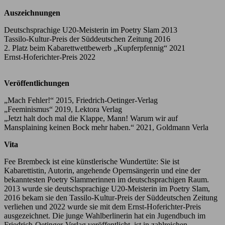
Auszeichnungen
Deutschsprachige U20-Meisterin im Poetry Slam 2013
Tassilo-Kultur-Preis der Süddeutschen Zeitung 2016
2. Platz beim Kabarettwettbewerb „Kupferpfennig“ 2021
Ernst-Hoferichter-Preis 2022
Veröffentlichungen
„Mach Fehler!“ 2015, Friedrich-Oetinger-Verlag
„Feeminismus“ 2019, Lektora Verlag
„Jetzt halt doch mal die Klappe, Mann! Warum wir auf
Mansplaining keinen Bock mehr haben.“ 2021, Goldmann Verla
Vita
Fee Brembeck ist eine künstlerische Wundertüte: Sie ist
Kabarettistin, Autorin, angehende Opernsängerin und eine der
bekanntesten Poetry Slammerinnen im deutschsprachigen Raum.
2013 wurde sie deutschsprachige U20-Meisterin im Poetry Slam,
2016 bekam sie den Tassilo-Kultur-Preis der Süddeutschen Zeitung
verliehen und 2022 wurde sie mit dem Ernst-Hoferichter-Preis
ausgezeichnet. Die junge Wahlberlinerin hat ein Jugendbuch im
Friedrich-Oetinger-Verlag veröffentlicht, ist in zahlreichen