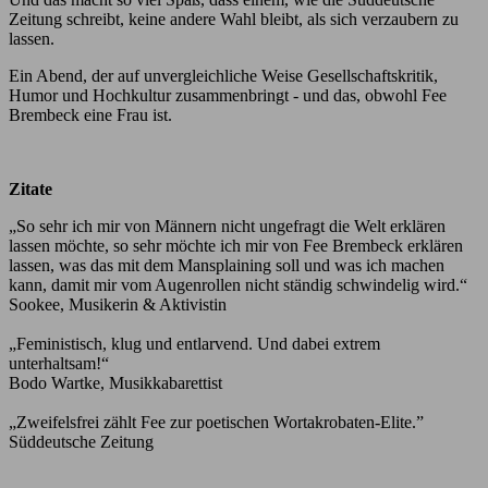
Zeitung schreibt, keine andere Wahl bleibt, als sich verzaubern zu
lassen.
Ein Abend, der auf unvergleichliche Weise Gesellschaftskritik,
Humor und Hochkultur zusammenbringt - und das, obwohl Fee
Brembeck eine Frau ist.
Zitate
„So sehr ich mir von Männern nicht ungefragt die Welt erklären
lassen möchte, so sehr möchte ich mir von Fee Brembeck erklären
lassen, was das mit dem Mansplaining soll und was ich machen
kann, damit mir vom Augenrollen nicht ständig schwindelig wird.“
Sookee, Musikerin & Aktivistin
„Feministisch, klug und entlarvend. Und dabei extrem
unterhaltsam!“
Bodo Wartke, Musikkabarettist
„Zweifelsfrei zählt Fee zur poetischen Wortakrobaten-Elite.”
Süddeutsche Zeitung