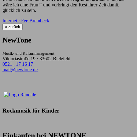
wäre ich eine Frau!“ und verbringt den Rest ihrer Zeit damit,
glücklich zu sein.
Internet · Fee Brembeck
« zurück
NewTone
Musik- und Kulturmanagement
Viktoriastraße 19 · 33602 Bielefeld
0521 . 17 16 17
mail@newtone.de
Rockmusik für Kinder
Einkaufen bei NEWTONE