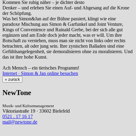
Kommen Sie ruhig näher – je dichter desto
Denker – und erleben Sie einen Auf- und Abgesang auf die Krone
der Schöpfung.
Was bei Simon&Jan auf der Bühne passiert, klingt wie eine
paradoxe Mischung aus Simon & Garfunkel und Joint Venture,
Kings of Convenience und Rainald Grebe, bei der sich alle gut
ergänzen und am Ende doch jeder macht, was er will. Um ihre
Botschaft zu verstehen, muss man sie nicht von links oder rechts
betrachten, alt oder jung sein. Ihre zynischen Balladen sind eine
Gefühlsangelegenheit, sie demoralisieren ohne zu moralisieren. Und
das ist ihre hohe Kunst.
Ach Mensch – ein tierisches Programm!
Internet · Simon & Jan online besuchen
« zurück
NewTone
Musik- und Kulturmanagement
Viktoriastraße 19 · 33602 Bielefeld
0521 . 17 16 17
mail@newtone.de