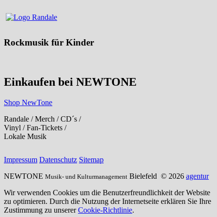
Rockmusik für Kinder
Einkaufen bei NEWTONE
Shop NewTone
Randale / Merch / CD´s /
Vinyl / Fan-Tickets /
Lokale Musik
Impressum
Datenschutz
Sitemap
NEWTONE
Bielefeld
© 2026
agentur
Musik- und Kulturmanagement
Wir verwenden Cookies um die Benutzerfreundlichkeit der Website
zu optimieren. Durch die Nutzung der Internetseite erklären Sie Ihre
Zustimmung zu unserer
Cookie-Richtlinie
.