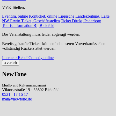
VVK-Stellen:
Eventim, online
Konticket, online
Lippische Landeszeitung, Lage
NW Erwin Ticket, Geschäftsstellen
Ticket Direkt, Paderborn
Touristinformation BI, Bielefeld
Die Veranstaltung muss leider abgesagt werden.
Bereits gekaufte Tickets können bei unseren Vorverkaufsstellen
vollständig Rückerstattet werden.
Internet · RebellComedy online
« zurück
NewTone
Musik- und Kulturmanagement
Viktoriastraße 19 · 33602 Bielefeld
0521 . 17 16 17
mail@newtone.de