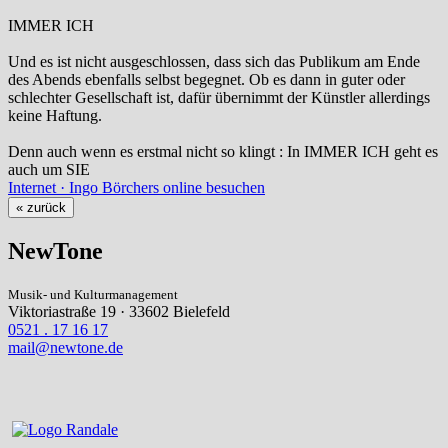
IMMER ICH
Und es ist nicht ausgeschlossen, dass sich das Publikum am Ende
des Abends ebenfalls selbst begegnet. Ob es dann in guter oder
schlechter Gesellschaft ist, dafür übernimmt der Künstler allerdings
keine Haftung.
Denn auch wenn es erstmal nicht so klingt : In IMMER ICH geht es
auch um SIE
Internet · Ingo Börchers online besuchen
« zurück
NewTone
Musik- und Kulturmanagement
Viktoriastraße 19 · 33602 Bielefeld
0521 . 17 16 17
mail@newtone.de