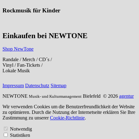
Rockmusik für Kinder
Einkaufen bei NEWTONE
Shop NewTone
Randale / Merch / CD´s /
Vinyl / Fan-Tickets /
Lokale Musik
Impressum
Datenschutz
Sitemap
NEWTONE
Bielefeld
© 2026
agentur
Musik- und Kulturmanagement
Wir verwenden Cookies um die Benutzerfreundlichkeit der Website
zu optimieren. Durch die Nutzung der Internetseite erklären Sie Ihre
Zustimmung zu unserer
Cookie-Richtlinie
.
Notwendig
Statistiken