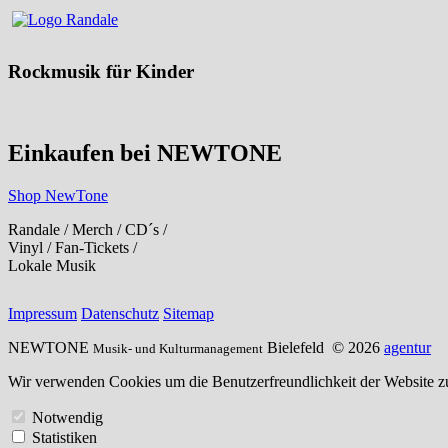
Rockmusik für Kinder
Einkaufen bei NEWTONE
Shop NewTone
Randale / Merch / CD´s /
Vinyl / Fan-Tickets /
Lokale Musik
Impressum
Datenschutz
Sitemap
NEWTONE
Bielefeld
© 2026
agentur
Musik- und Kulturmanagement
Wir verwenden Cookies um die Benutzerfreundlichkeit der Website zu
Notwendig
Statistiken