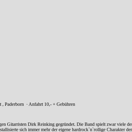
t , Paderborn
· Anfahrt
10,- + Gebühren
Gitarristen Dirk Reinking gegründet. Die Band spielt zwar viele d
kristallisierte sich immer mehr der eigene hardrock`n`rollige Charakte