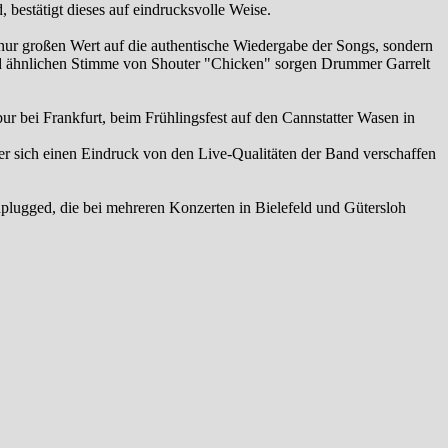
stätigt dieses auf eindrucksvolle Weise.
r großen Wert auf die authentische Wiedergabe der Songs, sondern
end ähnlichen Stimme von Shouter "Chicken" sorgen Drummer Garrelt
 bei Frankfurt, beim Frühlingsfest auf den Cannstatter Wasen in
 sich einen Eindruck von den Live-Qualitäten der Band verschaffen
lugged, die bei mehreren Konzerten in Bielefeld und Gütersloh