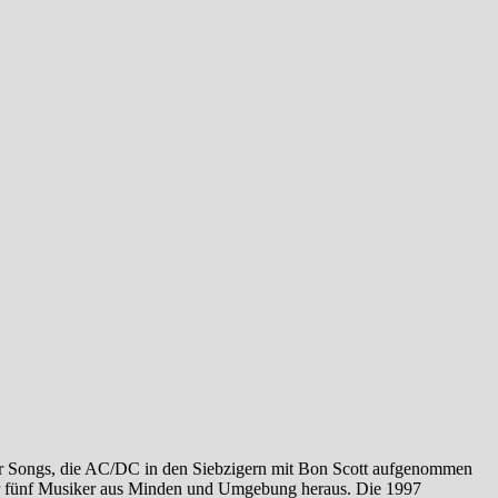
er Songs, die AC/DC in den Siebzigern mit Bon Scott aufgenommen
r der fünf Musiker aus Minden und Umgebung heraus. Die 1997