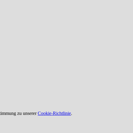
ustimmung zu unserer
Cookie-Richtlinie
.