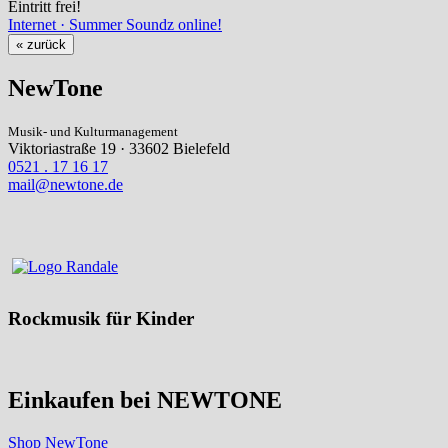
Eintritt frei!
Internet · Summer Soundz online!
« zurück
NewTone
Musik- und Kulturmanagement
Viktoriastraße 19 · 33602 Bielefeld
0521 . 17 16 17
mail@newtone.de
Rockmusik für Kinder
Einkaufen bei NEWTONE
Shop NewTone