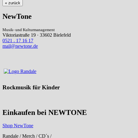
« zurück
NewTone
Musik- und Kulturmanagement
Viktoriastraße 19 · 33602 Bielefeld
0521 . 17 16 17
mail@newtone.de
Rockmusik für Kinder
Einkaufen bei NEWTONE
Shop NewTone
Randale / Merch / CD´s /