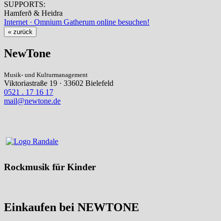
SUPPORTS:
Hamferð & Heidra
Internet · Omnium Gatherum online besuchen!
« zurück
NewTone
Musik- und Kulturmanagement
Viktoriastraße 19 · 33602 Bielefeld
0521 . 17 16 17
mail@newtone.de
Rockmusik für Kinder
Einkaufen bei NEWTONE