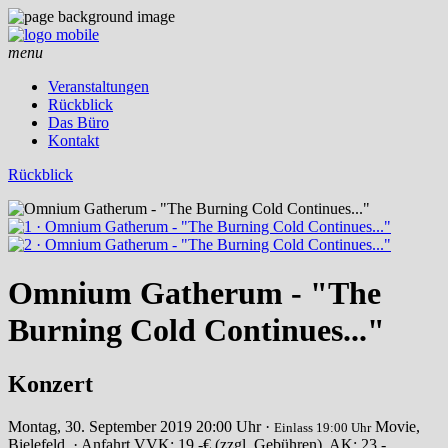
menu
Veranstaltungen
Rückblick
Das Büro
Kontakt
Rückblick
Omnium Gatherum - "The
Burning Cold Continues..."
Konzert
Montag, 30. September 2019
20:00 Uhr ·
Movie,
Einlass 19:00 Uhr
Bielefeld
· Anfahrt
VVK: 19,-€ (zzgl. Gebühren), AK: 23,-