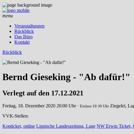
menu
Veranstaltungen
Rückblick
Das Büro
Kontakt
Rückblick
Bernd Gieseking - "Ab dafür!"
Verlegt auf den 17.12.2021
Freitag, 18. Dezember 2020
20:00 Uhr ·
Ziegelei, L
Einlass 19:30 Uhr
VVK-Stellen:
Konticket, online
Lippische Landeszeitung, Lage
NW Erwin Ticket, G