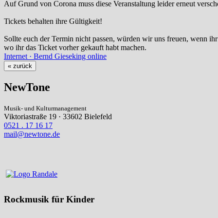
Auf Grund von Corona muss diese Veranstaltung leider erneut versch
Tickets behalten ihre Gültigkeit!
Sollte euch der Termin nicht passen, würden wir uns freuen, wenn ihr 
wo ihr das Ticket vorher gekauft habt machen.
Internet · Bernd Gieseking online
« zurück
NewTone
Musik- und Kulturmanagement
Viktoriastraße 19 · 33602 Bielefeld
0521 . 17 16 17
mail@newtone.de
Rockmusik für Kinder