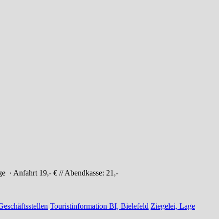
age
· Anfahrt
19,- € // Abendkasse: 21,-
eschäftsstellen
Touristinformation BI, Bielefeld
Ziegelei, Lage