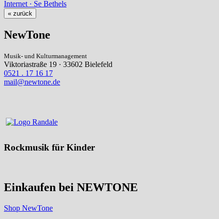
Internet · Se Bethels
« zurück
NewTone
Musik- und Kulturmanagement
Viktoriastraße 19 · 33602 Bielefeld
0521 . 17 16 17
mail@newtone.de
Rockmusik für Kinder
Einkaufen bei NEWTONE
Shop NewTone