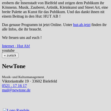
erobern die Innenstadt von Bielfeld und zeigen dem Publikum ihr
Könnenn. Musik, Zauberei, Artistik, Kleinkunst und Street Art, eine
breite Palette an Kunst für das Publikum. Und das dankt ihnen nit
einem Beitrag in den Hut: HUT AB !
Das genaue Programm ist jetzt Online. Unter
hut-ab.jetzt
finden ihr
alle Infos, die ihr braucht.
Wir freuen uns auf euch !
Internet · Hut Ab!
youtube
« zurück
NewTone
Musik- und Kulturmanagement
Viktoriastraße 19 · 33602 Bielefeld
0521 . 17 16 17
mail@newtone.de