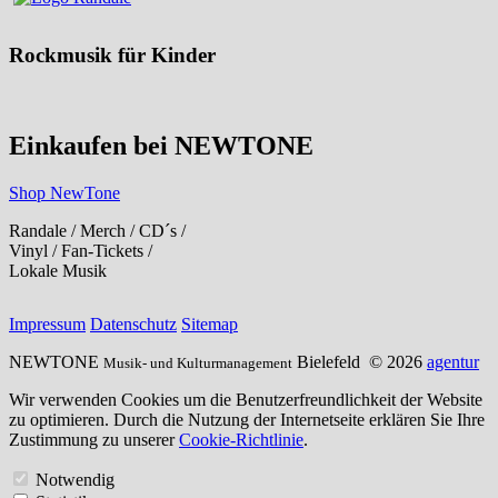
Rockmusik für Kinder
Einkaufen bei NEWTONE
Shop NewTone
Randale / Merch / CD´s /
Vinyl / Fan-Tickets /
Lokale Musik
Impressum
Datenschutz
Sitemap
NEWTONE
Bielefeld
© 2026
agentur
Musik- und Kulturmanagement
Wir verwenden Cookies um die Benutzerfreundlichkeit der Website
zu optimieren. Durch die Nutzung der Internetseite erklären Sie Ihre
Zustimmung zu unserer
Cookie-Richtlinie
.
Notwendig