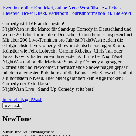
Eventim, online
Konticket, online
Neue Westfälische - Tickets,
Bielefeld
Ticket Direkt, Paderborn
Touristinformation BI, Bielefeld
Comedy ist LIVE am lustigsten!
NightWash ist die Marke für Stand-up Comedy in Deutschland und
wurde 2016 hierfür mit dem Deutschen Comedypreis ausgezeichnet.
Mit über 200 Live-Terminen pro Jahr ist NightWash zudem die
erfolgreichste Live Comedy-Show im deutschsprachigen Raum.
Künstler wie Felix Lobrecht, Carolin Kebekus, Chris Tall oder
Faisal Kawusi hatten einen Ihrer ersten Auftritte bei NightWash.
NightWash bringt die frischeste Stand-Up Comedy angesagter
Comedians und Newcomer, überraschende Showeinlagen gepaart
mit dem allerbesten Publikum auf die Bühne. Jede Show ein Unikat
auf höchstem Niveau. Hier bleibt garantiert kein Auge trocken!
Comedy der Extraklasse!
NightWash Live - Stand-Up Comedy at its best!
Internet · NightWash
« zurück
NewTone
Musik- und Kulturmanagement