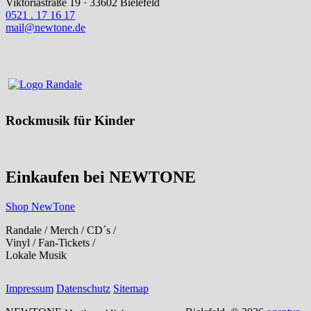
Viktoriastraße 19 · 33602 Bielefeld
0521 . 17 16 17
mail@newtone.de
Rockmusik für Kinder
Einkaufen bei NEWTONE
Shop NewTone
Randale / Merch / CD´s /
Vinyl / Fan-Tickets /
Lokale Musik
Impressum
Datenschutz
Sitemap