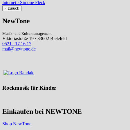
Internet · Simone Fleck
« zurück
NewTone
Musik- und Kulturmanagement
Viktoriastraße 19 · 33602 Bielefeld
0521 . 17 16 17
mail@newtone.de
Rockmusik für Kinder
Einkaufen bei NEWTONE
Shop NewTone